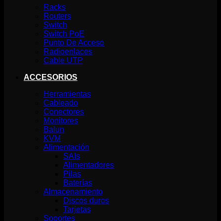
Racks
Routers
Switch
Switch PoE
Punto De Acceso
Radioenlaces
Cable UTP
ACCESORIOS
Herramientas
Cableado
Conectores
Monitores
Balun
KVM
Alimentación
SAIs
Alimentadores
Pilas
Baterías
Almacenamiento
Discos duros
Tarjetas
Soportes