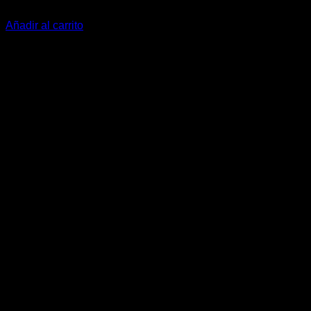
278,20
€
Añadir al carrito