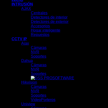
INTRUSIÓN
AJAX
Centrales
Detectores de interior
Detectores de exterior
Accesorios
Hogar inteligente
Repuestos
CCTV IP
Ajax
Cámaras
NVR
Soportes
Dahua
Cámaras
NVR
Soportes
SOFTWARE
Hikvision
Cámaras
NVR
Soportes
VideoPorteros
Uniview