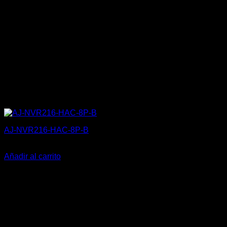
AJ-NVR216-HAC-8P-B
468,00
€
Añadir al carrito