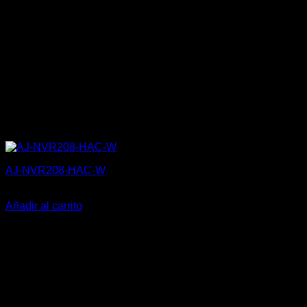
AJ-NVR208-HAC-W
295,00
€
Añadir al carrito