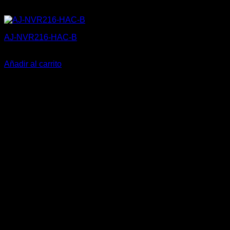
AJ-NVR216-HAC-B
490,25
€
Añadir al carrito