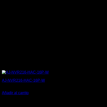
AJ-NVR216-HAC-16P-W
570,00
€
Añadir al carrito