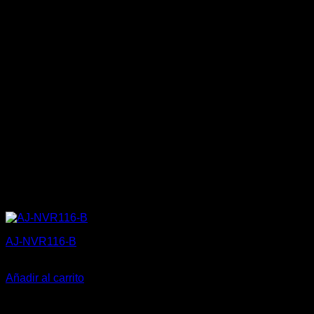
AJ-NVR116-B
369,80
€
Añadir al carrito