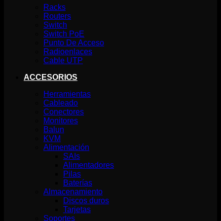
Racks
Routers
Switch
Switch PoE
Punto De Acceso
Radioenlaces
Cable UTP
ACCESORIOS
Herramientas
Cableado
Conectores
Monitores
Balun
KVM
Alimentación
SAIs
Alimentadores
Pilas
Baterías
Almacenamiento
Discos duros
Tarjetas
Soportes