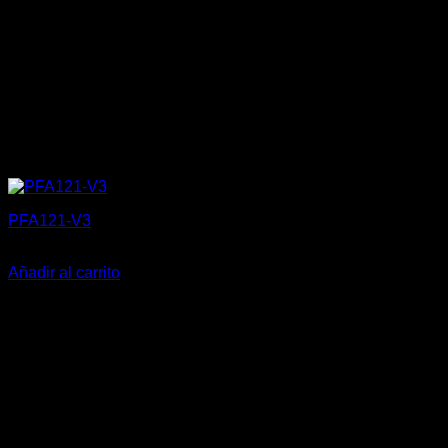
PFA121-V3
10,10
€
Añadir al carrito