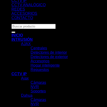
CCTV IP
CCTV ANALÓGICO
REDES
ACCESORIOS
CONTACTO
Buscar
por:
INICIO
INTRUSIÓN
AJAX
Centrales
Detectores de interior
Detectores de exterior
Accesorios
Hogar inteligente
Repuestos
CCTV IP
Ajax
Cámaras
NVR
Soportes
Dahua
Cámaras
NVR