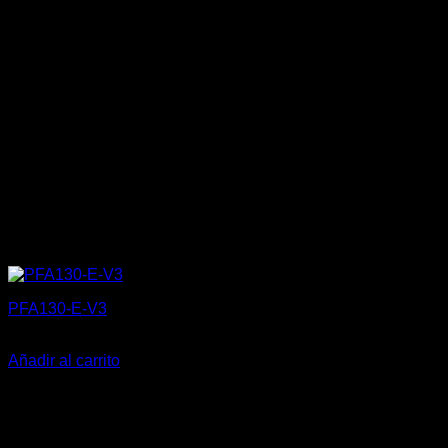
PFA130-E-V3
10,00
€
Añadir al carrito