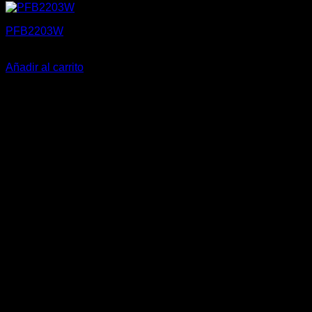
PFB2203W
9,50
€
Añadir al carrito