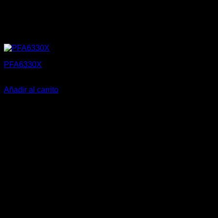
PFA6330X
34,99
€
Añadir al carrito