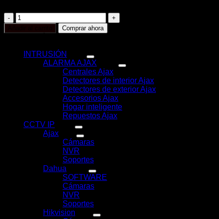
Color blanco
AJ-
BULLETCAM-
Añadir al carrito
Comprar ahora
8-
CATEGORÍAS
W
cantidad
INTRUSIÓN
(117)
ALARMA AJAX
(116)
Centrales Ajax
(11)
Detectores de interior Ajax
(31)
Detectores de exterior Ajax
(6)
Accesorios Ajax
(33)
Hogar inteligente
(17)
Repuestos Ajax
(18)
CCTV IP
(351)
Ajax
(78)
Cámaras
(44)
NVR
(22)
Soportes
(12)
Dahua
(121)
SOFTWARE
(2)
Cámaras
(83)
NVR
(29)
Soportes
(7)
Hikvision
(51)