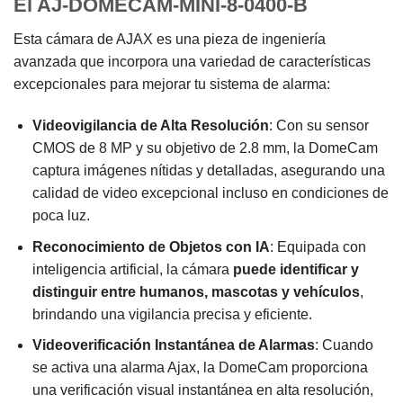
El AJ-DOMECAM-MINI-8-0400-B
Esta cámara de AJAX es una pieza de ingeniería
avanzada que incorpora una variedad de características
excepcionales para mejorar tu sistema de alarma:
Videovigilancia de Alta Resolución
: Con su sensor
CMOS de 8 MP y su objetivo de 2.8 mm, la DomeCam
captura imágenes nítidas y detalladas, asegurando una
calidad de video excepcional incluso en condiciones de
poca luz.
Reconocimiento de Objetos con IA
: Equipada con
inteligencia artificial, la cámara
puede identificar y
distinguir entre humanos, mascotas y vehículos
,
brindando una vigilancia precisa y eficiente.
Videoverificación Instantánea de Alarmas
: Cuando
se activa una alarma Ajax, la DomeCam proporciona
una verificación visual instantánea en alta resolución,