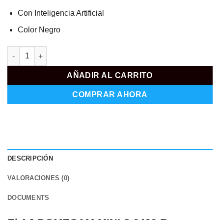
Con Inteligencia Artificial
Color Negro
AJ-DOMECAM-MINI-8-0400-B cantidad
AÑADIR AL CARRITO
COMPRAR AHORA
DESCRIPCIÓN
VALORACIONES (0)
DOCUMENTS