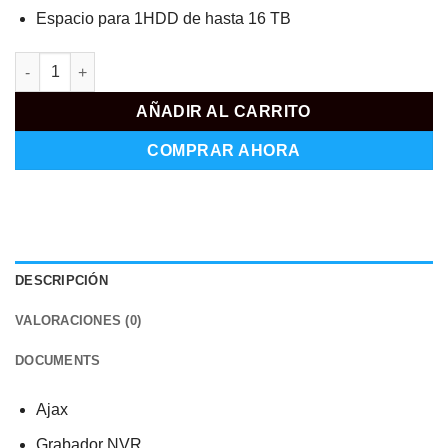
Espacio para 1HDD de hasta 16 TB
AJ-NVR108-HAC-W cantidad
AÑADIR AL CARRITO
COMPRAR AHORA
DESCRIPCIÓN
VALORACIONES (0)
DOCUMENTS
Ajax
Grabador NVR