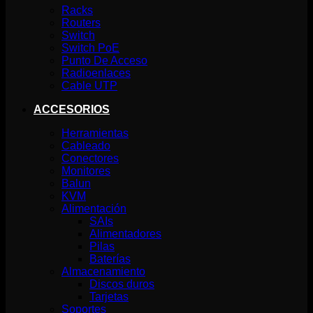
Racks
Routers
Switch
Switch PoE
Punto De Acceso
Radioenlaces
Cable UTP
ACCESORIOS
Herramientas
Cableado
Conectores
Monitores
Balun
KVM
Alimentación
SAIs
Alimentadores
Pilas
Baterías
Almacenamiento
Discos duros
Tarjetas
Soportes