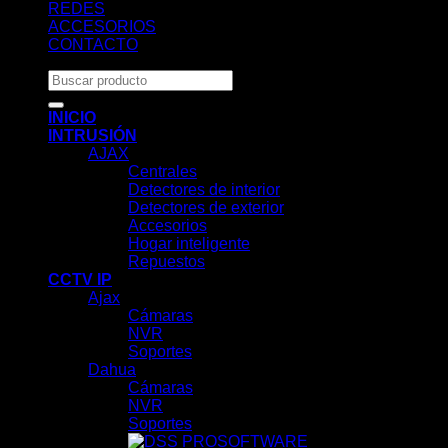
REDES
ACCESORIOS
CONTACTO
Buscar
por:
INICIO
INTRUSIÓN
AJAX
Centrales
Detectores de interior
Detectores de exterior
Accesorios
Hogar inteligente
Repuestos
CCTV IP
Ajax
Cámaras
NVR
Soportes
Dahua
Cámaras
NVR
Soportes
SOFTWARE