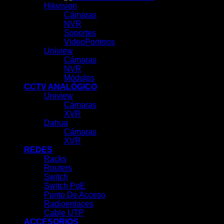
Hikvision
Cámaras
NVR
Soportes
VideoPorteros
Uniview
Cámaras
NVR
Módulos
CCTV ANALÓGICO
Uniview
Cámaras
XVR
Dahua
Cámaras
XVR
REDES
Racks
Routers
Switch
Switch PoE
Punto De Acceso
Radioenlaces
Cable UTP
ACCESORIOS