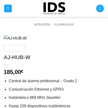
Saltar
al
contenido
INTRUSIÓN
/
ALARMA AJAX
AJ-HUB-W
185,00
€
Central de alarma profesional – Grado 2
Comunicación Ethernet y GPRS
Inalámbrico 868 MHz Jeweller
Hasta 100 dispositivos inalámbricos