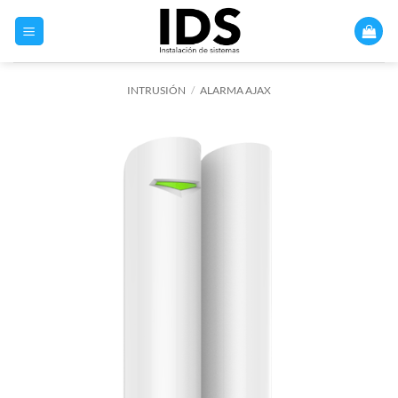
Saltar
al
contenido
INTRUSIÓN
/
ALARMA AJAX