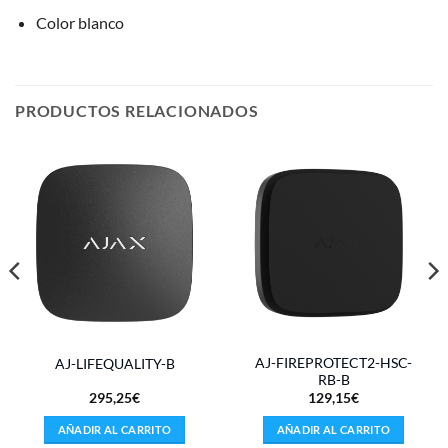
Color blanco
PRODUCTOS RELACIONADOS
AJ-FIREPROTECT2-HSC-
AJ-LIFEQUALITY-B
RB-B
295,25
€
129,15
€
AÑADIR AL CARRITO
AÑADIR AL CARRITO