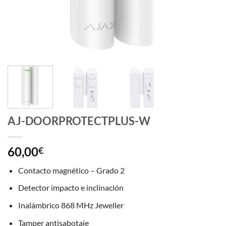
AJ-DOORPROTECTPLUS-W
60,00
€
Contacto magnético – Grado 2
Detector impacto e inclinación
Inalámbrico 868 MHz Jeweller
Tamper antisabotaje