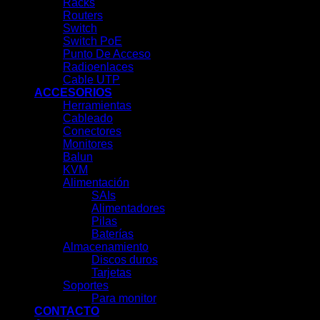
Racks
Routers
Switch
Switch PoE
Punto De Acceso
Radioenlaces
Cable UTP
ACCESORIOS
Herramientas
Cableado
Conectores
Monitores
Balun
KVM
Alimentación
SAIs
Alimentadores
Pilas
Baterías
Almacenamiento
Discos duros
Tarjetas
Soportes
Para monitor
CONTACTO