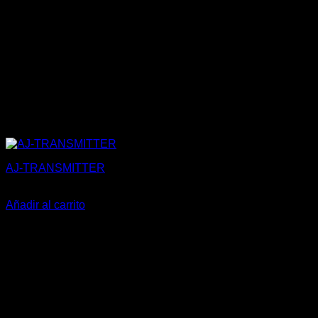
AJ-TRANSMITTER
56,00
€
Añadir al carrito