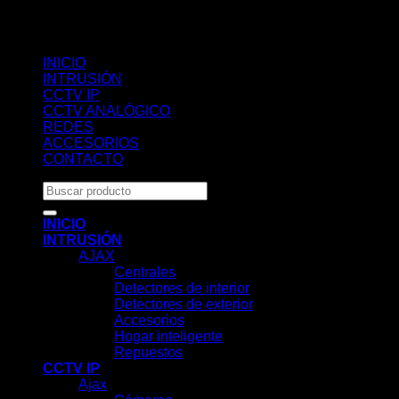
INICIO
INTRUSIÓN
CCTV IP
CCTV ANALÓGICO
REDES
ACCESORIOS
CONTACTO
Buscar
por:
INICIO
INTRUSIÓN
AJAX
Centrales
Detectores de interior
Detectores de exterior
Accesorios
Hogar inteligente
Repuestos
CCTV IP
Ajax