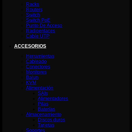
Racks
Routers
Switch
Switch PoE
Punto De Acceso
Radioenlaces
Cable UTP
ACCESORIOS
Herramientas
Cableado
Conectores
Monitores
Balun
KVM
Alimentación
SAIs
Alimentadores
Pilas
Baterías
Almacenamiento
Discos duros
Tarjetas
Soportes