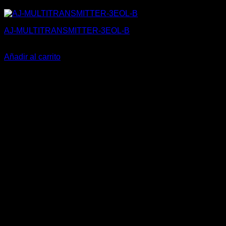
AJ-MULTITRANSMITTER-3EOL-B
107,44
€
Añadir al carrito