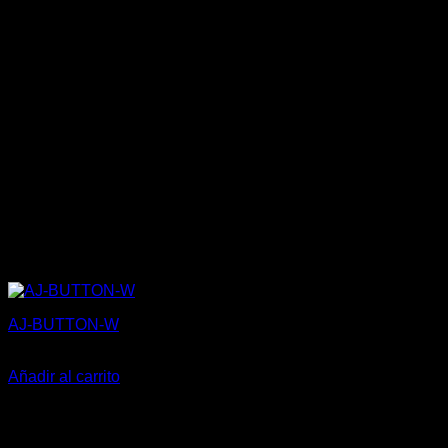
AJ-BUTTON-W
35,55
€
Añadir al carrito