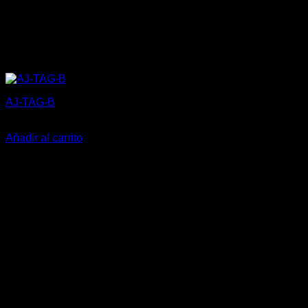
AJ-TAG-B
5,27
€
Añadir al carrito