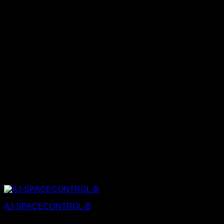
AJ-SPACECONTROL-B
35,00
€