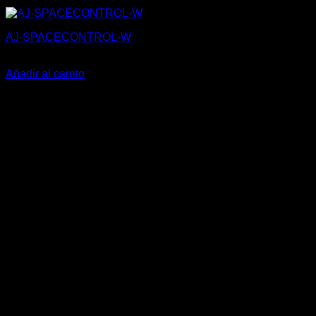
AJ-SPACECONTROL-W
35,00
€
Añadir al carrito