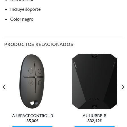
Incluye soporte
Color negro
PRODUCTOS RELACIONADOS
AJ-SPACECONTROL-B
AJ-HUBBP-B
35,00
€
332,12
€