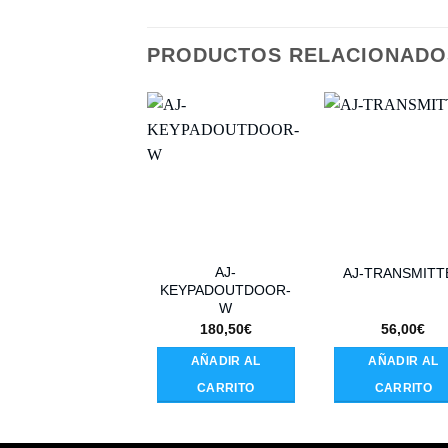
PRODUCTOS RELACIONADO
AJ-
AJ-TRANSMITT
KEYPADOUTDOOR-
W
180,50
€
56,00
€
AÑADIR AL
AÑADIR AL
CARRITO
CARRITO