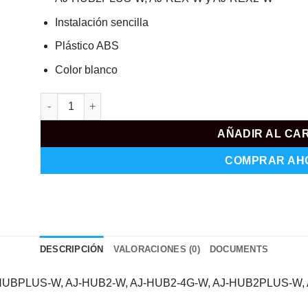
Instalación sencilla
Plástico ABS
Color blanco
AJ-BRACKETHUB-W cantidad
AÑADIR AL CA
COMPRAR AH
DESCRIPCIÓN
VALORACIONES (0)
DOCUMENTS
AJ-HUBPLUS-W, AJ-HUB2-W, AJ-HUB2-4G-W, AJ-HUB2PLUS-W,