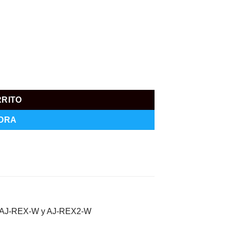
RRITO
ORA
 AJ-REX-W y AJ-REX2-W