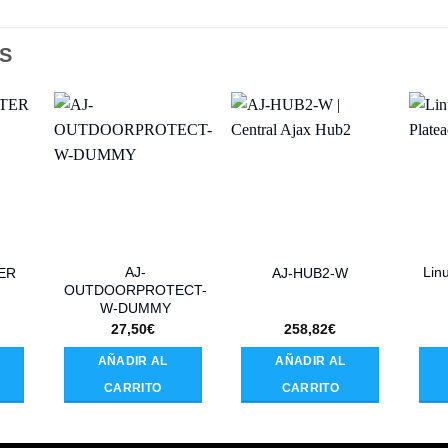
S
AJ-
Lin
ER
AJ-HUB2-W
OUTDOORPROTECT-
W-DUMMY
27,50
€
258,82
€
AÑADIR AL
AÑADIR AL
CARRITO
CARRITO