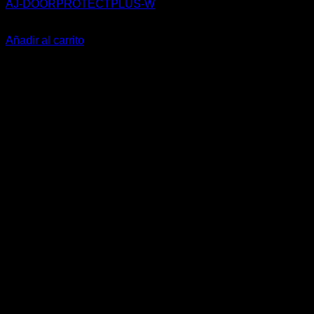
AJ-DOORPROTECTPLUS-W
60,00
€
Añadir al carrito