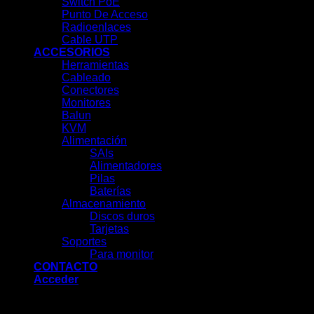
Switch PoE
Punto De Acceso
Radioenlaces
Cable UTP
ACCESORIOS
Herramientas
Cableado
Conectores
Monitores
Balun
KVM
Alimentación
SAIs
Alimentadores
Pilas
Baterías
Almacenamiento
Discos duros
Tarjetas
Soportes
Para monitor
CONTACTO
Acceder
Acceder