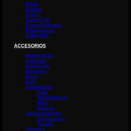
Racks
Routers
Switch
Switch PoE
Punto De Acceso
Radioenlaces
Cable UTP
ACCESORIOS
Herramientas
Cableado
Conectores
Monitores
Balun
KVM
Alimentación
SAIs
Alimentadores
Pilas
Baterías
Almacenamiento
Discos duros
Tarjetas
Soportes