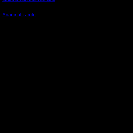
191,99
€
Añadir al carrito