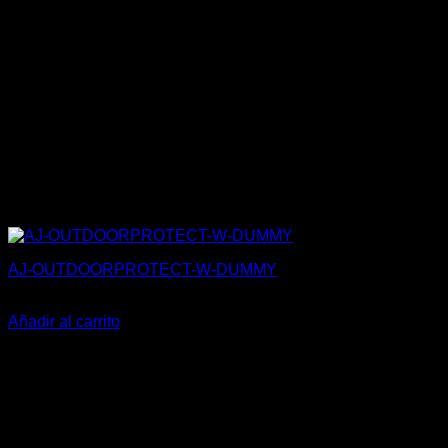
AJ-OUTDOORPROTECT-W-DUMMY
27,50
€
Añadir al carrito