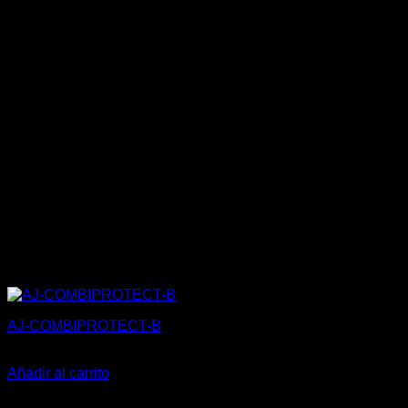
AJ-COMBIPROTECT-B
99,25
€
Añadir al carrito