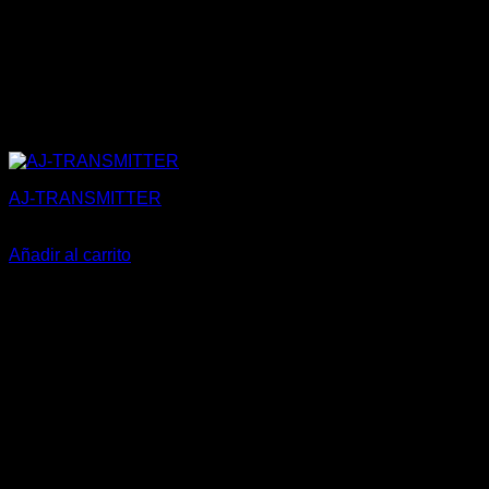
AJ-TRANSMITTER
56,00
€
Añadir al carrito