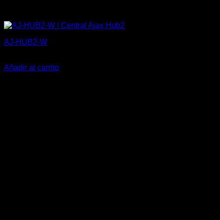
AJ-HUB2-W
258,82
€
Añadir al carrito