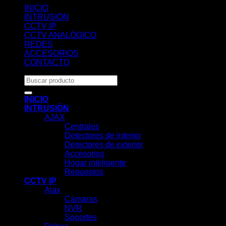
INICIO
INTRUSIÓN
CCTV IP
CCTV ANALÓGICO
REDES
ACCESORIOS
CONTACTO
Buscar
por:
INICIO
INTRUSIÓN
AJAX
Centrales
Detectores de interior
Detectores de exterior
Accesorios
Hogar inteligente
Repuestos
CCTV IP
Ajax
Cámaras
NVR
Soportes