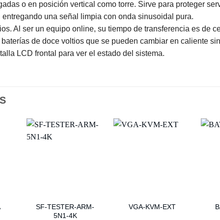
gadas o en posición vertical como torre. Sirve para proteger ser
n, entregando una señal limpia con onda sinusoidal pura.
s. Al ser un equipo online, su tiempo de transferencia es de c
s baterías de doce voltios que se pueden cambiar en caliente si
alla LCD frontal para ver el estado del sistema.
S
SF-TESTER-ARM-
A
VGA-KVM-EXT
B
5N1-4K