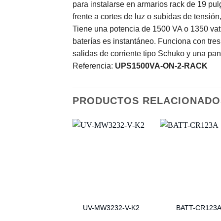
para instalarse en armarios rack de 19 pul
frente a cortes de luz o subidas de tensió
Tiene una potencia de 1500 VA o 1350 vatio
baterías es instantáneo. Funciona con tre
salidas de corriente tipo Schuko y una pant
Referencia:
UPS1500VA-ON-2-RACK
PRODUCTOS RELACIONADO
UV-MW3232-V-K2
BATT-CR123