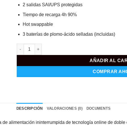
2 salidas SAI/UPS protegidas
Tiempo de recarga 4h 90%
Hot swappable
3 baterías de plomo-ácido selladas (incluidas)
UPS1500VA-ON-2-RACK cantidad
AÑADIR AL CA
COMPRAR AH
DESCRIPCIÓN
VALORACIONES (0)
DOCUMENTS
 alimentación ininterrumpida de tecnología online de doble 