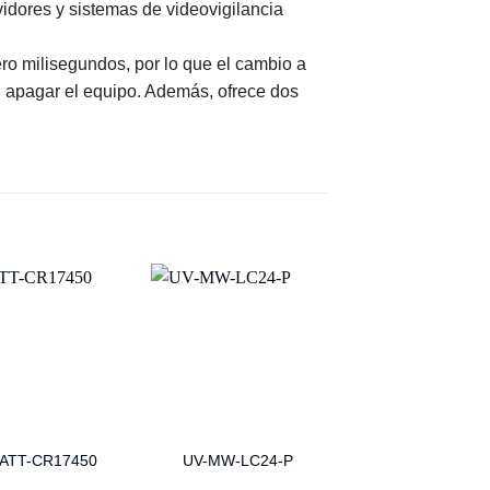
vidores y sistemas de videovigilancia
ero milisegundos, por lo que el cambio a
n apagar el equipo. Además, ofrece dos
ATT-CR17450
UV-MW-LC24-P
CON100-CRIM