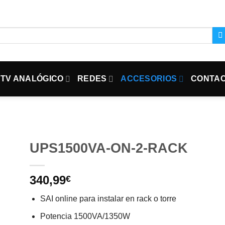
TV ANALÓGICO
REDES
ACCESORIOS
CONTA
UPS1500VA-ON-2-RACK
340,99
€
SAI online para instalar en rack o torre
Potencia 1500VA/1350W