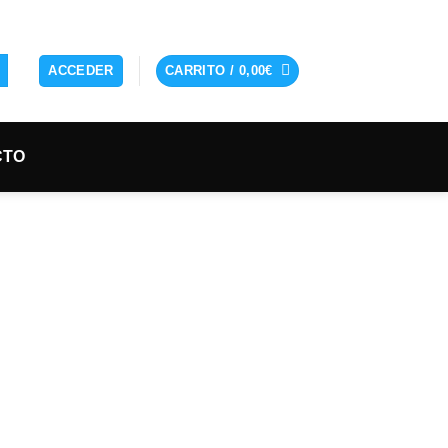
ACCEDER
CARRITO /
0,00
€
CTO