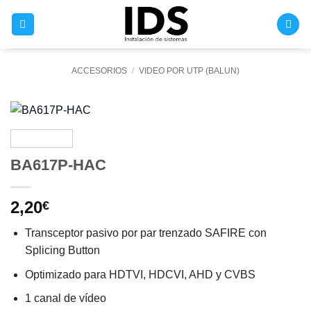
Saltar
al
contenido
ACCESORIOS
/
VIDEO POR UTP (BALUN)
BA617P-HAC
2,20
€
Transceptor pasivo por par trenzado SAFIRE con
Splicing Button
Optimizado para HDTVI, HDCVI, AHD y CVBS
1 canal de vídeo