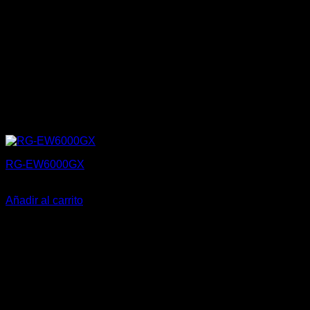
RG-EW6000GX
110,99
€
Añadir al carrito