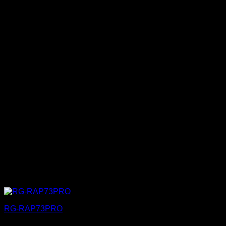
RG-RAP73PRO
260,99
€