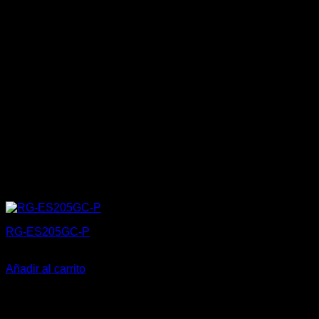
RG-ES205GC-P
72,80
€
Añadir al carrito