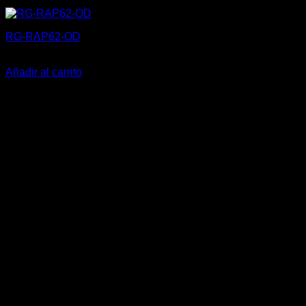
RG-RAP62-OD
189,00
€
Añadir al carrito