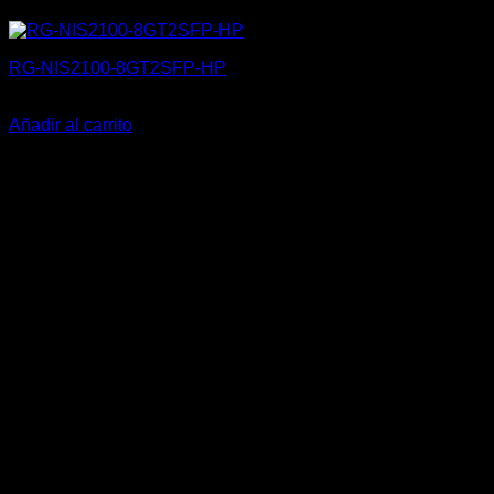
RG-NIS2100-8GT2SFP-HP
178,00
€
Añadir al carrito