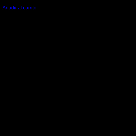
54,20
€
Añadir al carrito