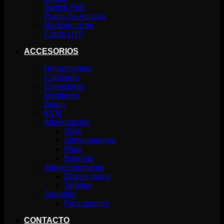
Switch PoE
Punto De Acceso
Radioenlaces
Cable UTP
ACCESORIOS
Herramientas
Cableado
Conectores
Monitores
Balun
KVM
Alimentación
SAIs
Alimentadores
Pilas
Baterías
Almacenamiento
Discos duros
Tarjetas
Soportes
Para monitor
CONTACTO