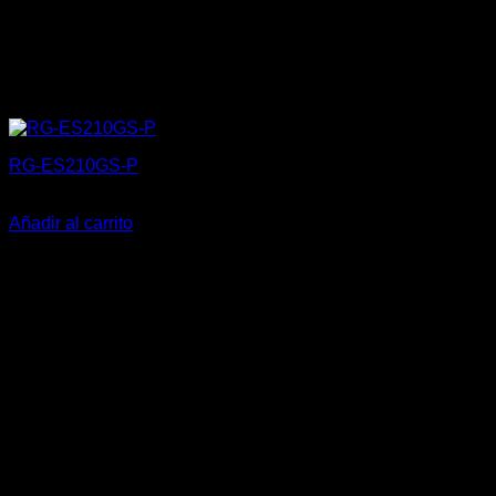
RG-ES210GS-P
120,99
€
Añadir al carrito