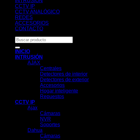
INTRUSIÓN
CCTV IP
CCTV ANALÓGICO
REDES
ACCESORIOS
CONTACTO
Buscar
por:
INICIO
INTRUSIÓN
AJAX
Centrales
Detectores de interior
Detectores de exterior
Accesorios
Hogar inteligente
Repuestos
CCTV IP
Ajax
Cámaras
NVR
Soportes
Dahua
Cámaras