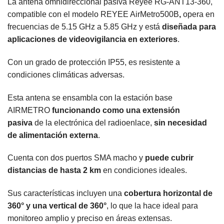
La antena omnidireccional pasiva Reyee RG-ANT13-360,
compatible con el modelo REYEE AirMetro500B
,
opera en
frecuencias de 5.15 GHz a 5.85 GHz y está
diseñada para
aplicaciones de videovigilancia en exteriores
.
Con un grado de protección IP55, es resistente a
condiciones climáticas adversas.
Esta antena se ensambla con la estación base
AIRMETRO
funcionando como una extensión
pasiva
de la electrónica del radioenlace,
sin necesidad
de alimentación externa
.
Cuenta con dos puertos SMA macho y
puede cubrir
distancias de hasta 2 km
en condiciones ideales.
Sus características incluyen una
cobertura horizontal de
360° y una vertical de 360°
, lo que la hace ideal para
monitoreo amplio y preciso en áreas extensas.