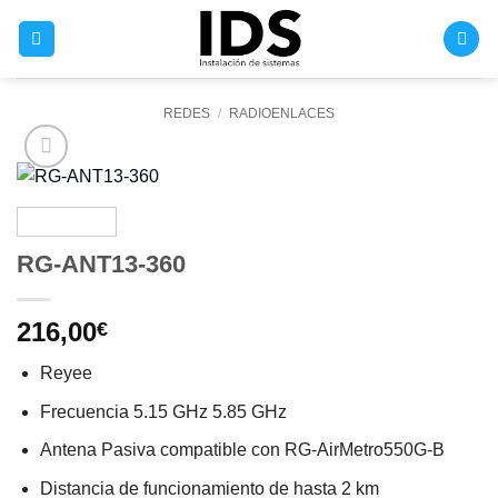
Saltar
al
contenido
REDES
/
RADIOENLACES
RG-ANT13-360
216,00
€
Reyee
Frecuencia 5.15 GHz 5.85 GHz
Antena Pasiva compatible con RG-AirMetro550G-B
Distancia de funcionamiento de hasta 2 km