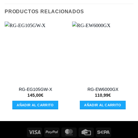
PRODUCTOS RELACIONADOS
RG-EG105GW-X
RG-EW6000GX
145,00
€
110,99
€
AÑADIR AL CARRITO
AÑADIR AL CARRITO
Visa
PayPal
MasterCard
Credit
Sepa