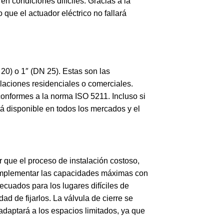
en condiciones difíciles. Gracias a la
 que el actuador eléctrico no fallará
20) o 1″ (DN 25). Estas son las
laciones residenciales o comerciales.
conformes a la norma ISO 5211. Incluso si
tá disponible en todos los mercados y el
r que el proceso de instalación costoso,
o implementar las capacidades máximas con
uados para los lugares difíciles de
d de fijarlos. La válvula de cierre se
 adaptará a los espacios limitados, ya que