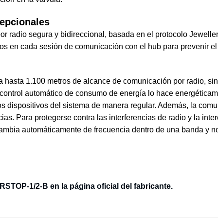
cepcionales
r radio segura y bidireccional, basada en el protocolo Jeweller p
os en cada sesión de comunicación con el hub para prevenir el sa
a hasta 1.100 metros de alcance de comunicación por radio, si
 control automático de consumo de energía lo hace energéticame
los dispositivos del sistema de manera regular. Además, la comu
as. Para protegerse contra las interferencias de radio y la inte
a cambia automáticamente de frecuencia dentro de una banda y no
TOP-1/2-B en la página oficial del fabricante.