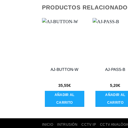
PRODUCTOS RELACIONADO
AJ-BUTTON-W
AJ-PASS-B
35,55
€
5,20
€
AÑADIR AL
AÑADIR AL
CARRITO
CARRITO
INICIO
INTRUSIÓN
CCTV IP
CCTV ANALÓGI