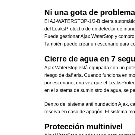
Ni una gota de problem
El AJ-WATERSTOP-1/2-B cierra automática
del LeaksProtect o de un detector de inund
Puede gestionar Ajax WaterStop y comproba
También puede crear un escenario para cer
Cierre de agua en 7 seg
Ajax WaterStop está equipada con un poten
riesgo de dañarla. Cuando funciona en mo
por escenario, una vez que el LeaksProtec
en el sistema de suministro de agua, se pe
Dentro del sistema antiinundación Ajax, ca
reserva en caso de apagón. El sistema moni
Protección multinivel