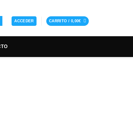
ACCEDER
CARRITO /
0,00
€
CTO