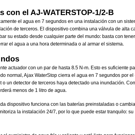
as con el AJ-WATERSTOP-1/2-B
mente el agua en 7 segundos en una instalación con un sistem
ación de terceros. El dispositivo combina una válvula de alta ca
r su estado desde cualquier parte del mundo: basta con tener 
rar el agua a una hora determinada o al armar el sistema.
undos
te actuador con un par de hasta 8.5 N-m. Esto es suficiente par
do normal, Ajax WaterStop cierra el agua en 7 segundos por e
t o un detector de terceros haya detectado una inundación. Con
rderá menos de 1 litro de agua.
da dispositivo funciona con las baterías preinstaladas o cambi
toriza la instalación 24/7, por lo que puede estar tranquilo: su