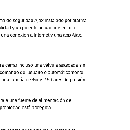
a de seguridad Ajax instalado por alarma
lidad y un potente actuador eléctrico.
una conexión a Internet y una app Ajax.
a cerrar incluso una válvula atascada sin
l comando del usuario o automáticamente
 una tubería de ¾» y 2.5 bares de presión
ará a una fuente de alimentación de
 propiedad está protegida.