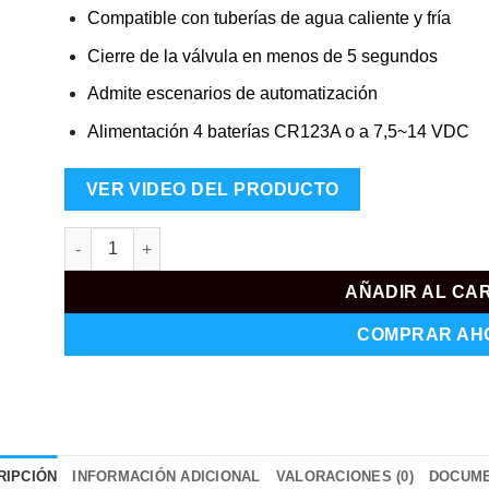
Compatible con tuberías de agua caliente y fría
Cierre de la válvula en menos de 5 segundos
Admite escenarios de automatización
Alimentación 4 baterías CR123A o a 7,5~14 VDC
VER VIDEO DEL PRODUCTO
AJ-WATERSTOP-1/2-B cantidad
AÑADIR AL CA
COMPRAR AH
RIPCIÓN
INFORMACIÓN ADICIONAL
VALORACIONES (0)
DOCUM