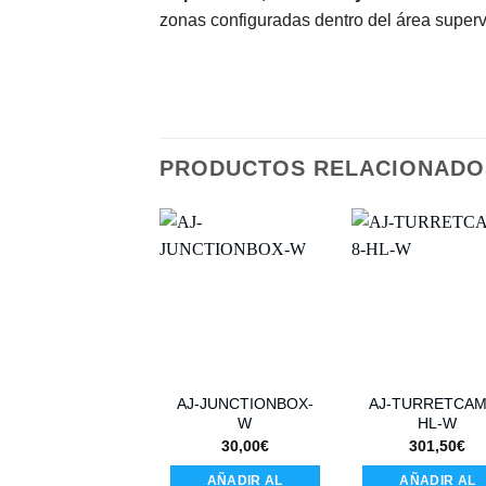
zonas configuradas dentro del área superv
PRODUCTOS RELACIONADO
AJ-JUNCTIONBOX-
AJ-TURRETCAM
W
HL-W
30,00
€
301,50
€
AÑADIR AL
AÑADIR AL