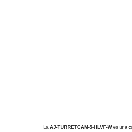
La
AJ-TURRETCAM-5-HLVF-W
es una
c