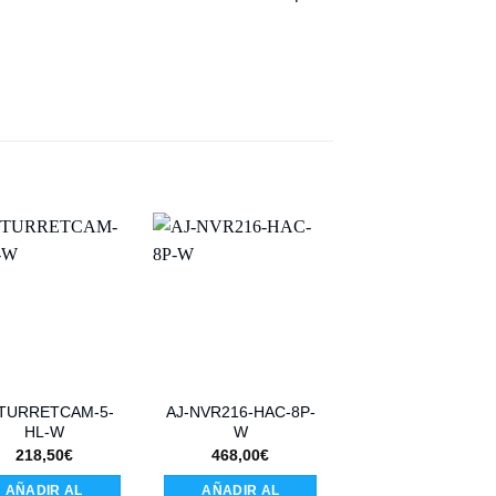
-TURRETCAM-5-
AJ-NVR216-HAC-8P-
AJ-TURRETCAM-
HL-W
W
W
218,50
€
468,00
€
205,00
€
AÑADIR AL
AÑADIR AL
AÑADIR AL