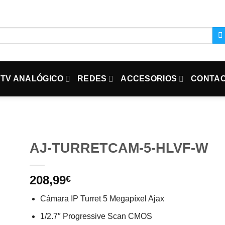
TV ANALÓGICO
REDES
ACCESORIOS
CONTA
AJ-TURRETCAM-5-HLVF-W
208,99
€
Cámara IP Turret 5 Megapíxel Ajax
1/2.7″ Progressive Scan CMOS