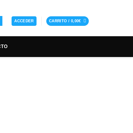
ACCEDER
CARRITO /
0,00
€
CTO