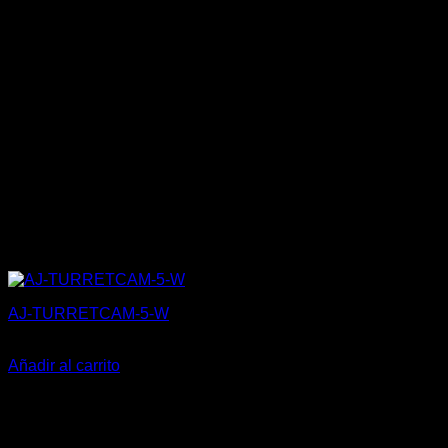
AJ-TURRETCAM-5-W
205,00
€
Añadir al carrito