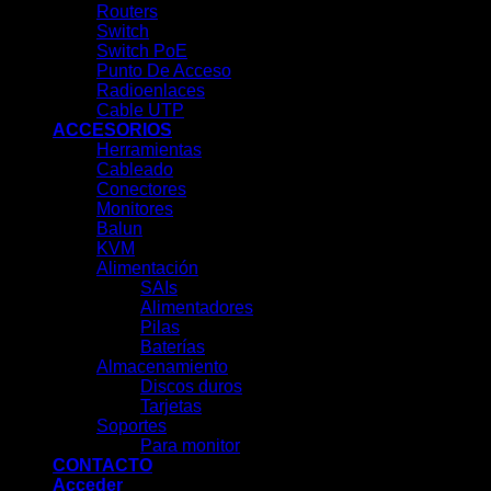
Routers
Switch
Switch PoE
Punto De Acceso
Radioenlaces
Cable UTP
ACCESORIOS
Herramientas
Cableado
Conectores
Monitores
Balun
KVM
Alimentación
SAIs
Alimentadores
Pilas
Baterías
Almacenamiento
Discos duros
Tarjetas
Soportes
Para monitor
CONTACTO
Acceder