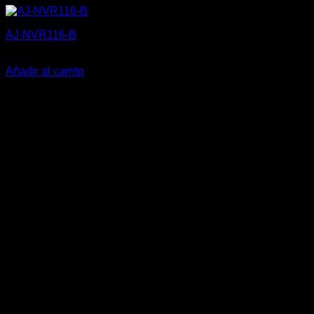
AJ-NVR116-B
369,80
€
Añadir al carrito