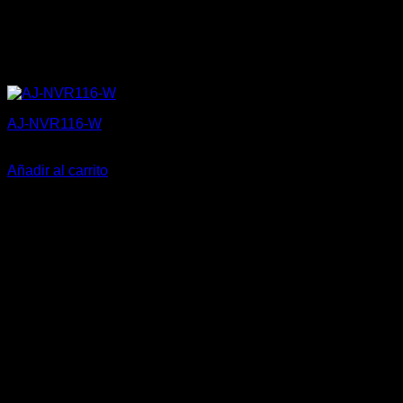
AJ-NVR116-W
369,80
€
Añadir al carrito