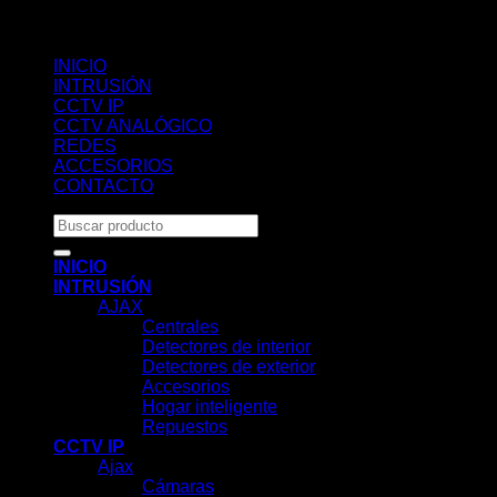
INICIO
INTRUSIÓN
CCTV IP
CCTV ANALÓGICO
REDES
ACCESORIOS
CONTACTO
Buscar
por:
INICIO
INTRUSIÓN
AJAX
Centrales
Detectores de interior
Detectores de exterior
Accesorios
Hogar inteligente
Repuestos
CCTV IP
Ajax
Cámaras