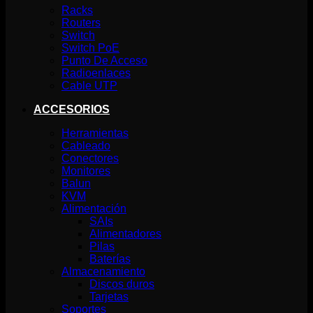
Racks
Routers
Switch
Switch PoE
Punto De Acceso
Radioenlaces
Cable UTP
ACCESORIOS
Herramientas
Cableado
Conectores
Monitores
Balun
KVM
Alimentación
SAIs
Alimentadores
Pilas
Baterías
Almacenamiento
Discos duros
Tarjetas
Soportes