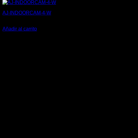
AJ-INDOORCAM-4-W
287,00
€
Añadir al carrito