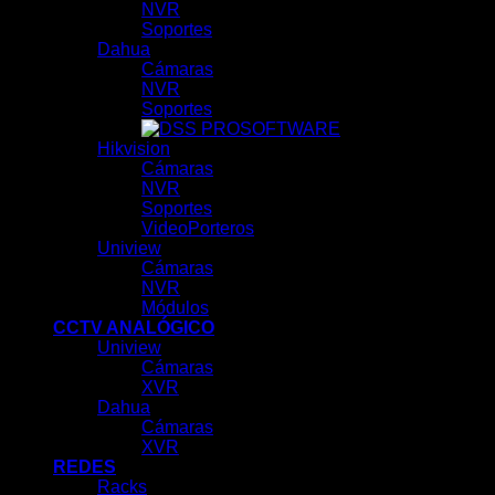
NVR
Soportes
Dahua
Cámaras
NVR
Soportes
SOFTWARE
Hikvision
Cámaras
NVR
Soportes
VideoPorteros
Uniview
Cámaras
NVR
Módulos
CCTV ANALÓGICO
Uniview
Cámaras
XVR
Dahua
Cámaras
XVR
REDES
Racks