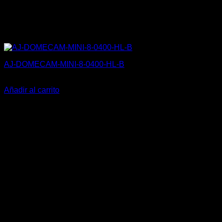
AJ-DOMECAM-MINI-8-0400-HL-B
300,99
€
Añadir al carrito