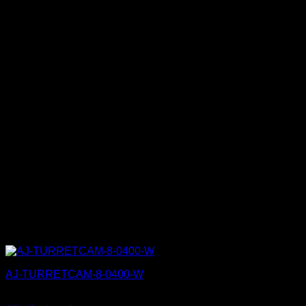
AJ-TURRETCAM-8-0400-W
275,50
€