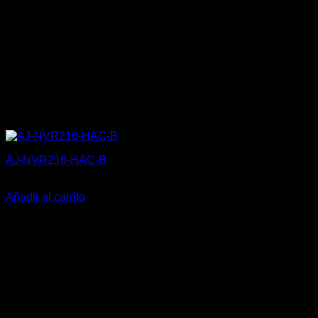
AJ-NVR216-HAC-B
490,25
€
Añadir al carrito