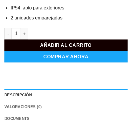
IP54, apto para exteriores
2 unidades emparejadas
RG-EST310-V2 cantidad
AÑADIR AL CARRITO
COMPRAR AHORA
DESCRIPCIÓN
VALORACIONES (0)
DOCUMENTS