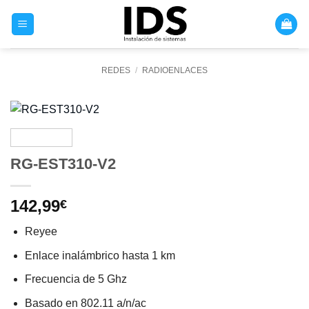
Saltar
al
contenido
REDES
/
RADIOENLACES
RG-EST310-V2
142,99
€
Reyee
Enlace inalámbrico hasta 1 km
Frecuencia de 5 Ghz
Basado en 802.11 a/n/ac