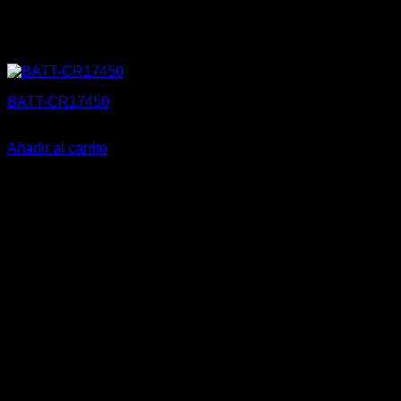
BATT-CR17450
1,65
€
Añadir al carrito