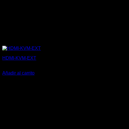
HDMI-KVM-EXT
143,00
€
Añadir al carrito
V