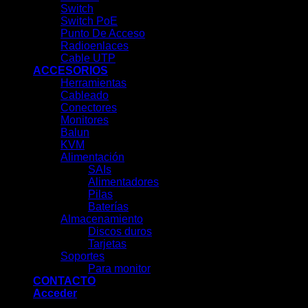
Switch
Switch PoE
Punto De Acceso
Radioenlaces
Cable UTP
ACCESORIOS
Herramientas
Cableado
Conectores
Monitores
Balun
KVM
Alimentación
SAIs
Alimentadores
Pilas
Baterías
Almacenamiento
Discos duros
Tarjetas
Soportes
Para monitor
CONTACTO
Acceder