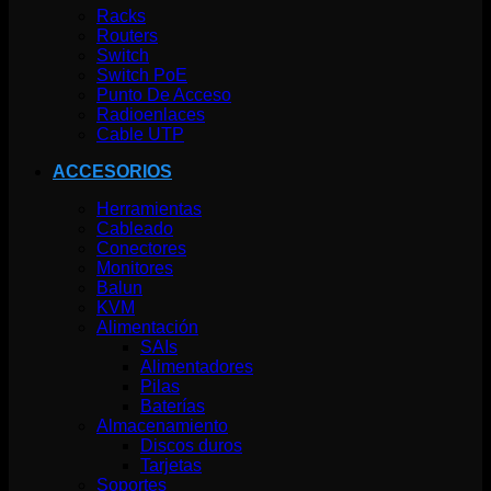
Racks
Routers
Switch
Switch PoE
Punto De Acceso
Radioenlaces
Cable UTP
ACCESORIOS
Herramientas
Cableado
Conectores
Monitores
Balun
KVM
Alimentación
SAIs
Alimentadores
Pilas
Baterías
Almacenamiento
Discos duros
Tarjetas
Soportes