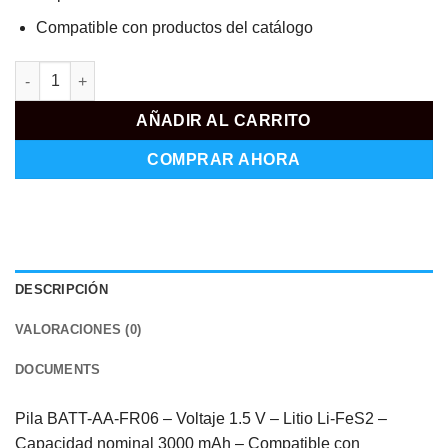
Compatible con productos del catálogo
BATT-AA-FR06 cantidad
AÑADIR AL CARRITO
COMPRAR AHORA
DESCRIPCIÓN
VALORACIONES (0)
DOCUMENTS
Pila BATT-AA-FR06 – Voltaje 1.5 V – Litio Li-FeS2 –
Capacidad nominal 3000 mAh – Compatible con