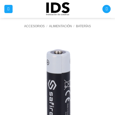
Saltar
al
contenido
ACCESORIOS
/
ALIMENTACIÓN
/
BATERÍAS