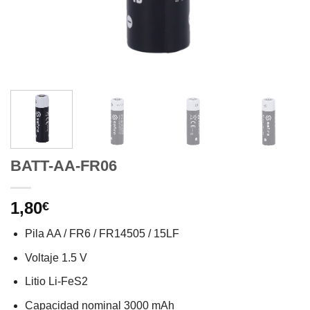
BATT-AA-FR06
1,80
€
Pila AA / FR6 / FR14505 / 15LF
Voltaje 1.5 V
Litio Li-FeS2
Capacidad nominal 3000 mAh