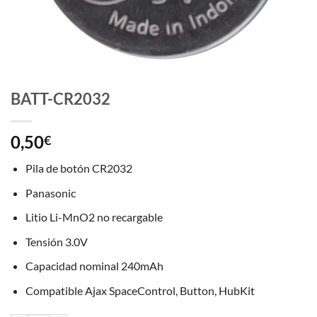
BATT-CR2032
0,50
€
Pila de botón CR2032
Panasonic
Litio Li-MnO2 no recargable
Tensión 3.0V
Capacidad nominal 240mAh
Compatible Ajax SpaceControl, Button, HubKit