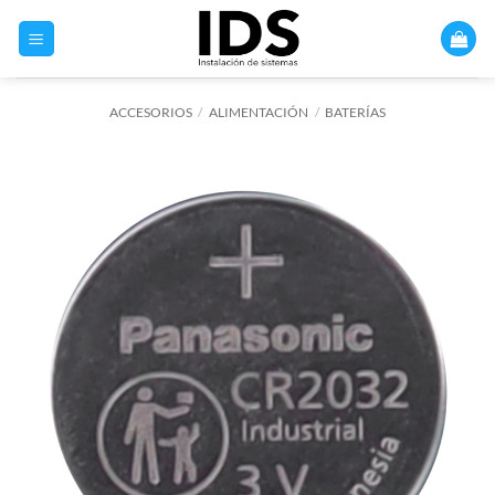
Saltar
al
contenido
ACCESORIOS
/
ALIMENTACIÓN
/
BATERÍAS