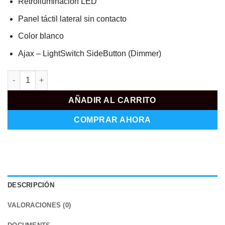
Retroiluminación LED
Panel táctil lateral sin contacto
Color blanco
Ajax – LightSwitch SideButton (Dimmer)
AJ-SIDEBUTTON-DIMMER-W cantidad
AÑADIR AL CARRITO
COMPRAR AHORA
DESCRIPCIÓN
VALORACIONES (0)