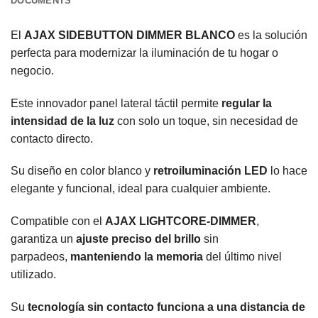
DOCUMENTS
El
AJAX SIDEBUTTON DIMMER BLANCO
es la solución
perfecta para modernizar la iluminación de tu hogar o
negocio.
Este innovador panel lateral táctil permite
regular la
intensidad de la luz
con solo un toque, sin necesidad de
contacto directo.
Su diseño en color blanco y
retroiluminación LED
lo hace
elegante y funcional, ideal para cualquier ambiente.
Compatible con el
AJAX LIGHTCORE-DIMMER
,
garantiza un
ajuste preciso del brillo
sin
parpadeos,
manteniendo la memoria
del último nivel
utilizado.
Su
tecnología sin contacto funciona a una distancia de