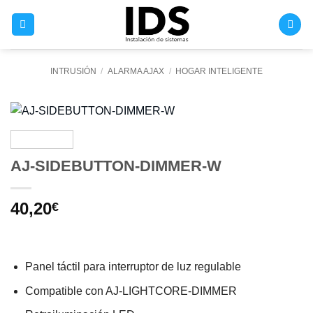
Saltar
al
contenido
INTRUSIÓN
/
ALARMA AJAX
/
HOGAR INTELIGENTE
AJ-SIDEBUTTON-DIMMER-W
40,20
€
Panel táctil para interruptor de luz regulable
Compatible con AJ-LIGHTCORE-DIMMER