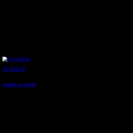
AJ-TAG-W
5,27
€
Añadir al carrito