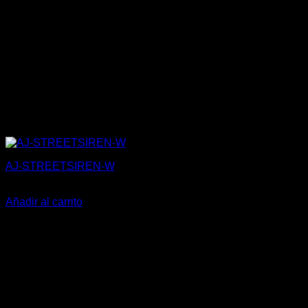
AJ-STREETSIREN-W
142,00
€
Añadir al carrito