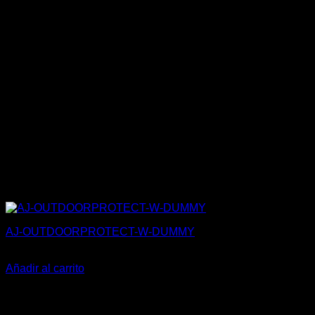
AJ-OUTDOORPROTECT-W-DUMMY
27,50
€
Añadir al carrito