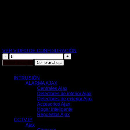
Central de alarma Ajax Hub2
Grado 2
Comunicación Ethernet y dual SIM 2G
Inalámbrico 868 MHz Jeweller y Wings
Hasta 100 dispositivos inalámbricos
25 cámaras IP o canales de videograbador
App Móvil y Software PC
VER VIDEO DE CONFIGURACIÓN
AJ-
HUB2-
Añadir al carrito
Comprar ahora
B
CATEGORÍAS
cantidad
INTRUSIÓN
(117)
ALARMA AJAX
(116)
Centrales Ajax
(11)
Detectores de interior Ajax
(31)
Detectores de exterior Ajax
(6)
Accesorios Ajax
(33)
Hogar inteligente
(17)
Repuestos Ajax
(18)
CCTV IP
(351)
Ajax
(78)