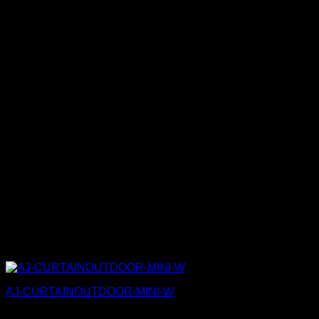
AJ-CURTAINOUTDOOR-MINI-W
130,00
€