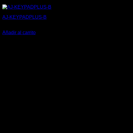
AJ-KEYPADPLUS-B
131,00
€
Añadir al carrito