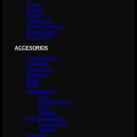
Racks
Routers
Switch
Switch PoE
Punto De Acceso
Radioenlaces
Cable UTP
ACCESORIOS
Herramientas
Cableado
Conectores
Monitores
Balun
KVM
Alimentación
SAIs
Alimentadores
Pilas
Baterías
Almacenamiento
Discos duros
Tarjetas
Soportes