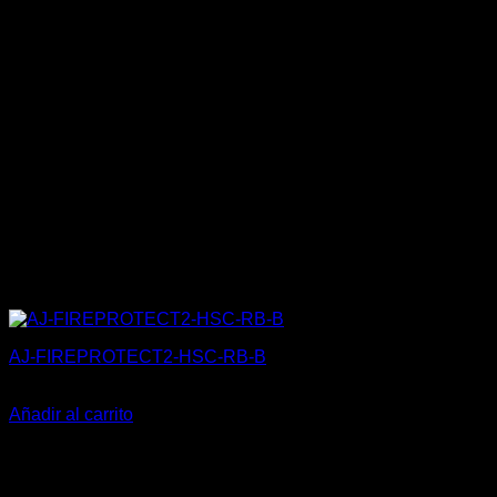
AJ-FIREPROTECT2-HSC-RB-B
129,15
€
Añadir al carrito