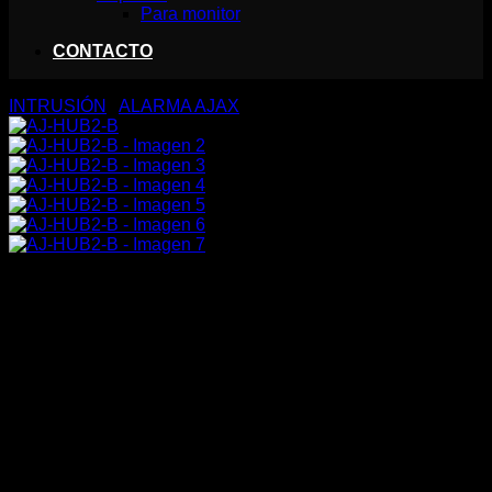
Para monitor
CONTACTO
INTRUSIÓN
/
ALARMA AJAX
AJ-HUB2-B
258,82
€