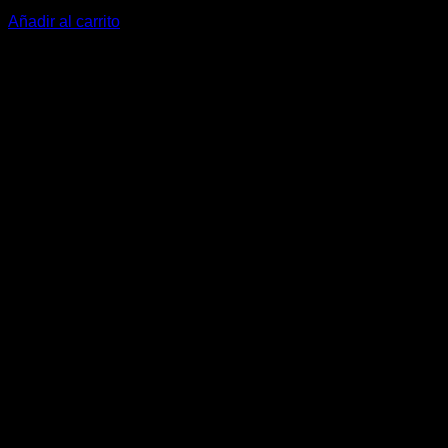
35,00
€
Añadir al carrito