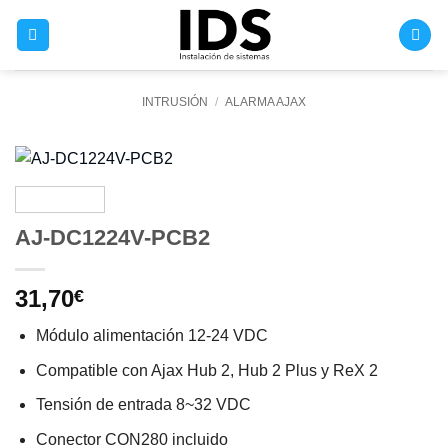
Saltar
al
contenido
INTRUSIÓN
/
ALARMA AJAX
AJ-DC1224V-PCB2
31,70
€
Módulo alimentación 12-24 VDC
Compatible con Ajax Hub 2, Hub 2 Plus y ReX 2
Tensión de entrada 8~32 VDC
Conector CON280 incluido