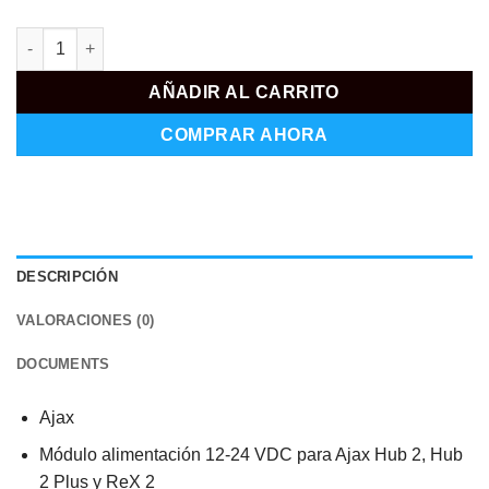
AJ-DC1224V-PCB2 cantidad
AÑADIR AL CARRITO
COMPRAR AHORA
DESCRIPCIÓN
VALORACIONES (0)
DOCUMENTS
Ajax
Módulo alimentación 12-24 VDC para Ajax Hub 2, Hub
2 Plus y ReX 2