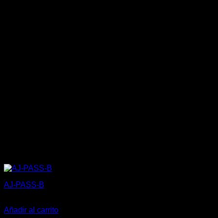
AJ-PASS-B
5,20
€
Añadir al carrito