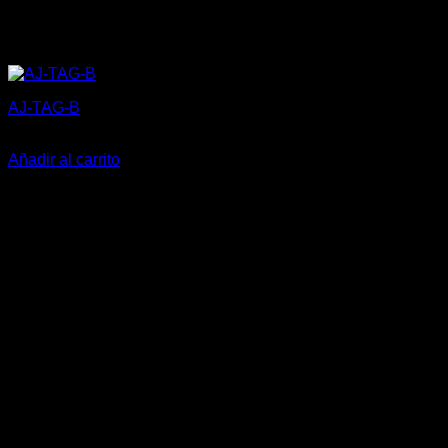
AJ-TAG-B
5,27
€
Añadir al carrito