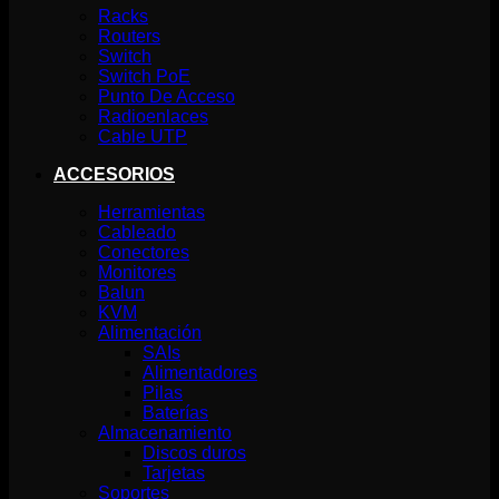
Racks
Routers
Switch
Switch PoE
Punto De Acceso
Radioenlaces
Cable UTP
ACCESORIOS
Herramientas
Cableado
Conectores
Monitores
Balun
KVM
Alimentación
SAIs
Alimentadores
Pilas
Baterías
Almacenamiento
Discos duros
Tarjetas
Soportes