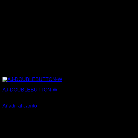
AJ-DOUBLEBUTTON-W
35,30
€
Añadir al carrito