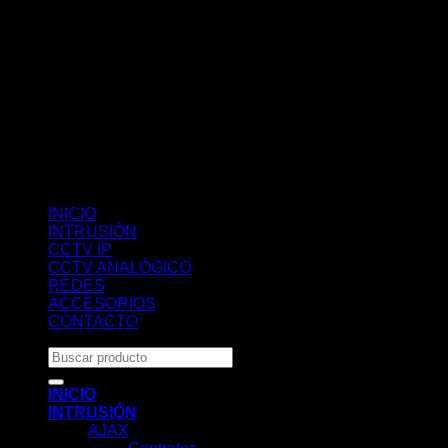
INICIO
INTRUSIÓN
CCTV IP
CCTV ANALÓGICO
REDES
ACCESORIOS
CONTACTO
Buscar
por:
INICIO
INTRUSIÓN
AJAX