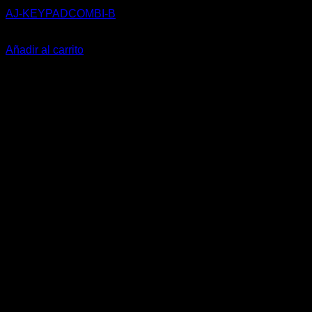
AJ-KEYPADCOMBI-B
130,00
€
Añadir al carrito