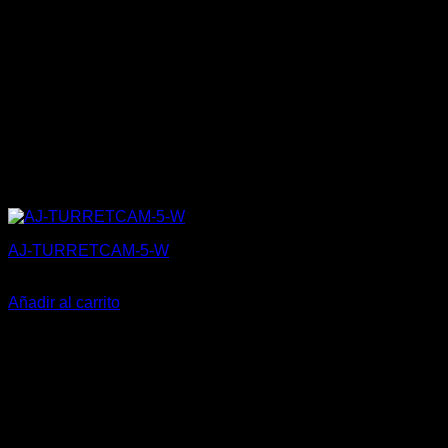
AJ-TURRETCAM-5-W
205,00
€
Añadir al carrito