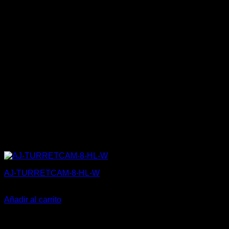
AJ-TURRETCAM-8-HL-W
301,50
€
Añadir al carrito