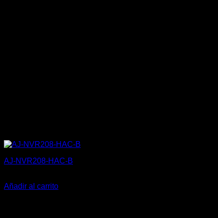
AJ-NVR208-HAC-B
295,00
€
Añadir al carrito