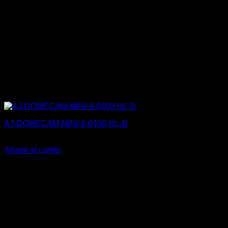
AJ-DOMECAM-MINI-8-0400-HL-B
300,99
€
Añadir al carrito