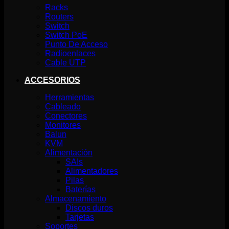
Racks
Routers
Switch
Switch PoE
Punto De Acceso
Radioenlaces
Cable UTP
ACCESORIOS
Herramientas
Cableado
Conectores
Monitores
Balun
KVM
Alimentación
SAIs
Alimentadores
Pilas
Baterías
Almacenamiento
Discos duros
Tarjetas
Soportes