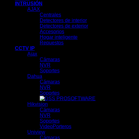
INTRUSIÓN
AJAX
Centrales
Detectores de interior
Detectores de exterior
Accesorios
Hogar inteligente
Repuestos
CCTV IP
Ajax
Cámaras
NVR
Soportes
Dahua
Cámaras
NVR
Soportes
SOFTWARE
Hikvision
Cámaras
NVR
Soportes
VideoPorteros
Uniview
Cámaras