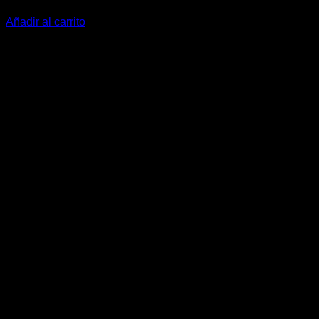
468,00
€
Añadir al carrito