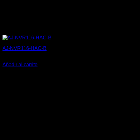
AJ-NVR116-HAC-B
425,20
€
Añadir al carrito