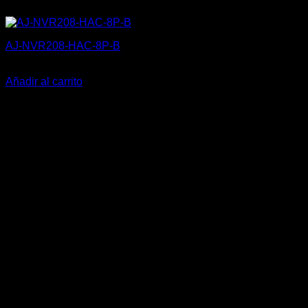
AJ-NVR208-HAC-8P-B
410,30
€
Añadir al carrito