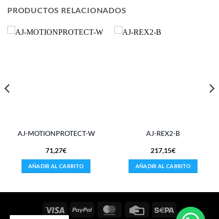
PRODUCTOS RELACIONADOS
AJ-MOTIONPROTECT-W
AJ-REX2-B
71,27
€
217,15
€
AÑADIR AL CARRITO
AÑADIR AL CARRITO
Visa
PayPal
MasterCard
Credit
Sepa