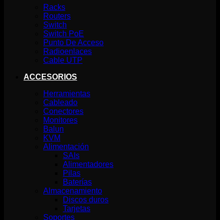
Racks
Routers
Switch
Switch PoE
Punto De Acceso
Radioenlaces
Cable UTP
ACCESORIOS
Herramientas
Cableado
Conectores
Monitores
Balun
KVM
Alimentación
SAIs
Alimentadores
Pilas
Baterías
Almacenamiento
Discos duros
Tarjetas
Soportes