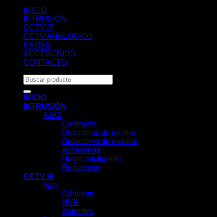
INICIO
INTRUSIÓN
CCTV IP
CCTV ANALÓGICO
REDES
ACCESORIOS
CONTACTO
Buscar
por:
INICIO
INTRUSIÓN
AJAX
Centrales
Detectores de interior
Detectores de exterior
Accesorios
Hogar inteligente
Repuestos
CCTV IP
Ajax
Cámaras
NVR
Soportes