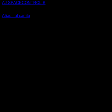
AJ-SPACECONTROL-B
35,00
€
Añadir al carrito