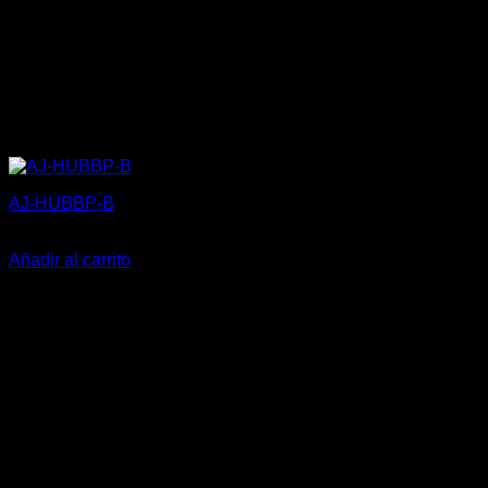
AJ-HUBBP-B
332,12
€
Añadir al carrito