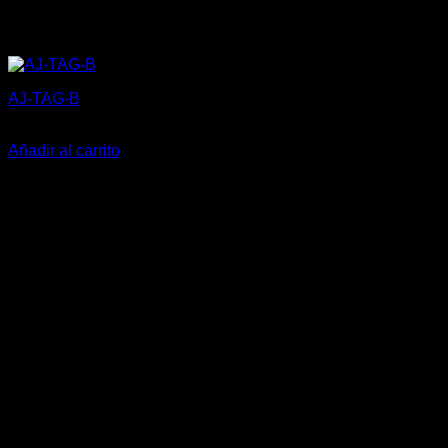
AJ-TAG-B
5,27
€
Añadir al carrito