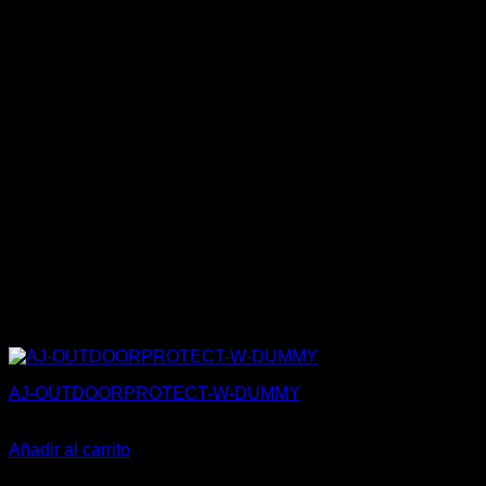
AJ-OUTDOORPROTECT-W-DUMMY
27,50
€
Añadir al carrito