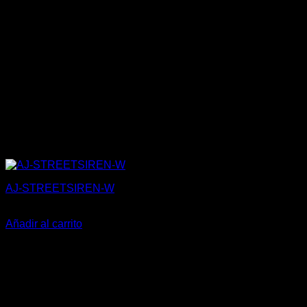
AJ-STREETSIREN-W
142,00
€
Añadir al carrito