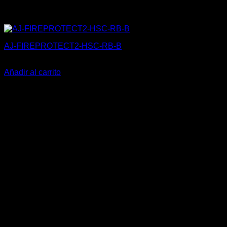
AJ-FIREPROTECT2-HSC-RB-B
129,15
€
Añadir al carrito