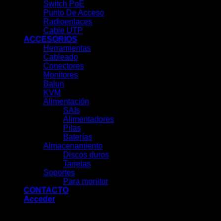
Switch PoE
Punto De Acceso
Radioenlaces
Cable UTP
ACCESORIOS
Herramientas
Cableado
Conectores
Monitores
Balun
KVM
Alimentación
SAIs
Alimentadores
Pilas
Baterías
Almacenamiento
Discos duros
Tarjetas
Soportes
Para monitor
CONTACTO
Acceder
Acceder