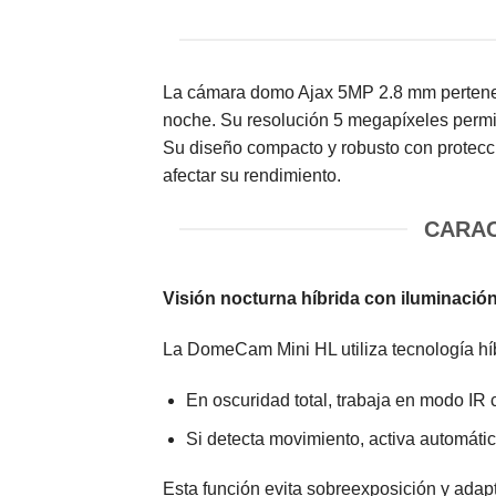
La cámara domo Ajax 5MP 2.8 mm pertenece
noche. Su resolución 5 megapíxeles permit
Su diseño compacto y robusto con protecció
afectar su rendimiento.
CARAC
Visión nocturna híbrida con iluminación
La DomeCam Mini HL utiliza tecnología h
En oscuridad total, trabaja en modo IR
Si detecta movimiento, activa automáti
Esta función evita sobreexposición y adapta