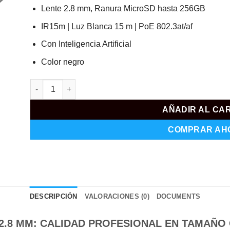
Lente 2.8 mm, Ranura MicroSD hasta 256GB
IR15m | Luz Blanca 15 m | PoE 802.3at/af
Con Inteligencia Artificial
Color negro
AJ-DOMECAM-MINI-5-HL-B cantidad
AÑADIR AL CA
COMPRAR AH
DESCRIPCIÓN
VALORACIONES (0)
DOCUMENTS
2.8 MM: CALIDAD PROFESIONAL EN TAMAÑO