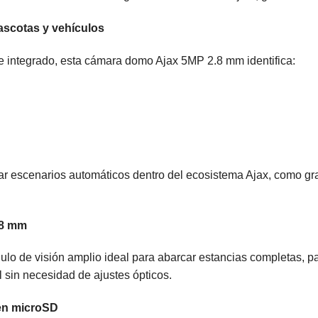
ascotas y vehículos
nte integrado, esta cámara domo Ajax 5MP 2.8 mm identifica:
var escenarios automáticos dentro del ecosistema Ajax, como gr
.8 mm
ulo de visión amplio ideal para abarcar estancias completas, pa
l sin necesidad de ajustes ópticos.
en microSD