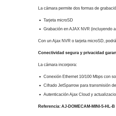
La cámara permite dos formas de grabació
Tarjeta microSD
Grabación en AJAX NVR (incluyendo ac
Con un Ajax NVR o tarjeta microSD, podrás
Conectividad segura y privacidad garan
La cámara incorpora:
Conexión Ethernet 10/100 Mbps con s
Cifrado JetSparrow para transmisión de
Autenticación Ajax Cloud y actualizac
Referencia: AJ-DOMECAM-MINI-5-HL-B