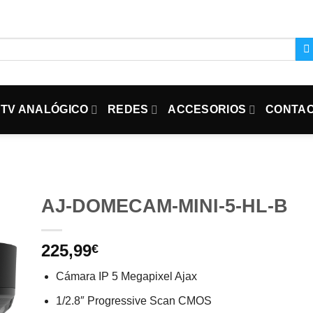
TV ANALÓGICO
REDES
ACCESORIOS
CONTA
AJ-DOMECAM-MINI-5-HL-B
225,99
€
Cámara IP 5 Megapixel Ajax
1/2.8″ Progressive Scan CMOS