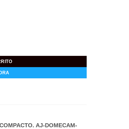
RRITO
ORA
 COMPACTO. AJ-DOMECAM-