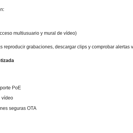
n:
ceso multiusuario y mural de vídeo)
 reproducir grabaciones, descargar clips y comprobar alertas v
tizada
oporte PoE
 vídeo
iones seguras OTA