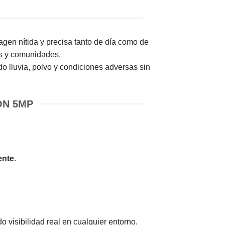
en nítida y precisa tanto de día como de
as y comunidades.
do lluvia, polvo y condiciones adversas sin
ON 5MP
ente
.
o visibilidad real en cualquier entorno.