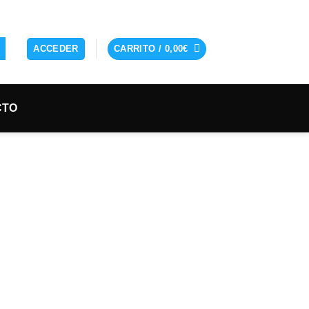
ACCEDER
CARRITO /
0,00
€
CTO