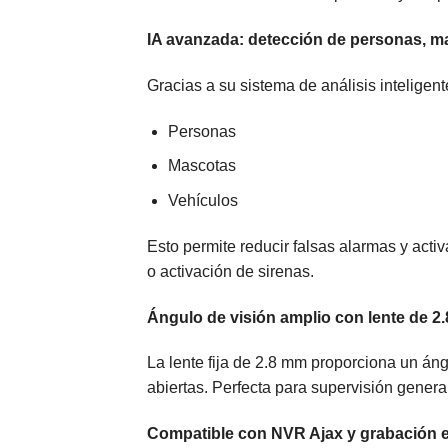
IA avanzada: detección de personas, m
Gracias a su sistema de análisis intelige
Personas
Mascotas
Vehículos
Esto permite reducir falsas alarmas y acti
o activación de sirenas.
Ángulo de visión amplio con lente de 2
La lente fija de 2.8 mm proporciona un áng
abiertas. Perfecta para supervisión genera
Compatible con NVR Ajax y grabación 