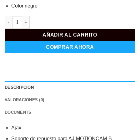
Color negro
AJ-BRACKETMC-B cantidad
AÑADIR AL CARRITO
COMPRAR AHORA
DESCRIPCIÓN
VALORACIONES (0)
DOCUMENTS
Ajax
Soporte de repuesto para AJ-MOTIONCAM-B