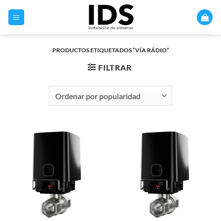
Saltar
al
contenido
PRODUCTOS ETIQUETADOS “VÍA RÁDIO”
FILTRAR