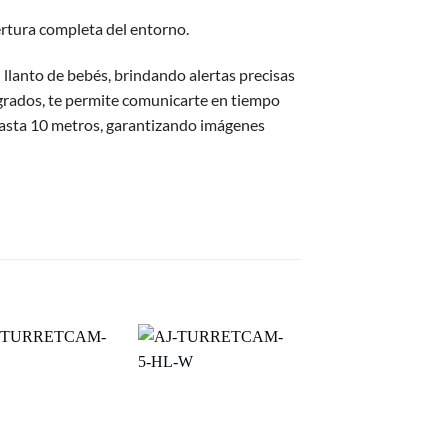
ertura completa del entorno.
l llanto de bebés, brindando alertas precisas
tegrados, te permite comunicarte en tiempo
 hasta 10 metros, garantizando imágenes