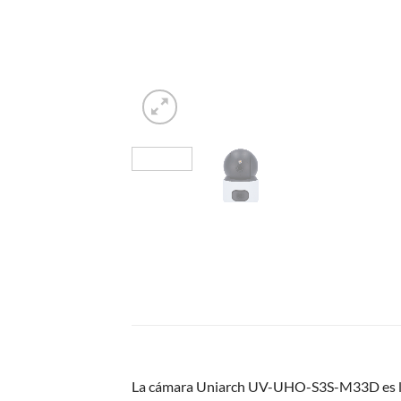
La cámara Uniarch UV-UHO-S3S-M33D es la s