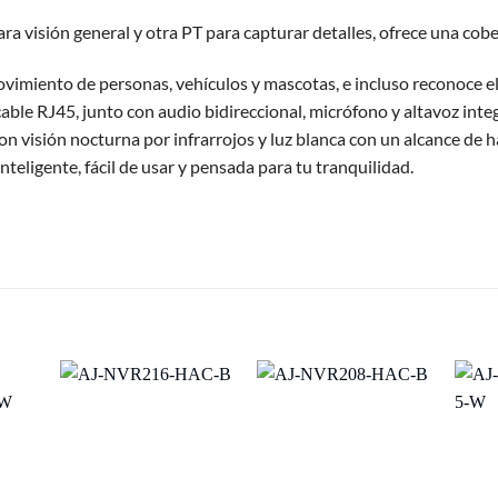
a visión general y otra PT para capturar detalles, ofrece una cob
 movimiento de personas, vehículos y mascotas, e incluso reconoce e
o cable RJ45, junto con audio bidireccional, micrófono y altavoz in
con visión nocturna por infrarrojos y luz blanca con un alcance de
nteligente, fácil de usar y pensada para tu tranquilidad.
S