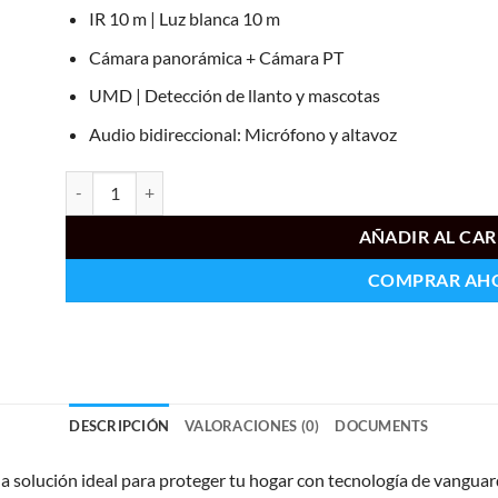
IR 10 m | Luz blanca 10 m
Cámara panorámica + Cámara PT
UMD | Detección de llanto y mascotas
Audio bidireccional: Micrófono y altavoz
UV-UHO-S3S-M33D cantidad
AÑADIR AL CAR
COMPRAR AH
DESCRIPCIÓN
VALORACIONES (0)
DOCUMENTS
olución ideal para proteger tu hogar con tecnología de vanguar