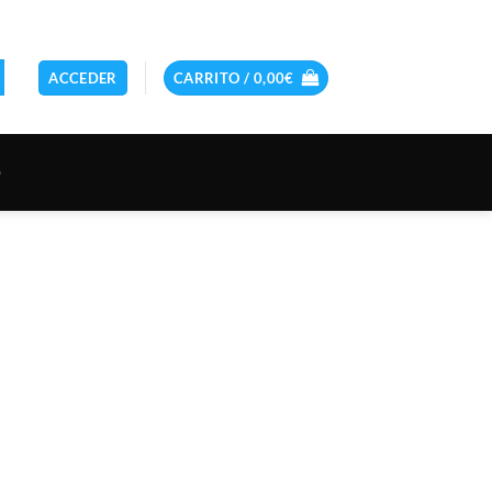
ACCEDER
CARRITO /
0,00
€
O