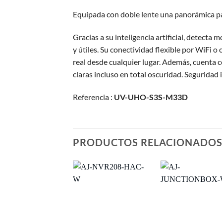
Equipada con doble lente una panorámica par
Gracias a su inteligencia artificial, detecta
y útiles. Su conectividad flexible por WiFi 
real desde cualquier lugar. Además, cuenta 
claras incluso en total oscuridad. Seguridad i
Referencia :
UV-UHO-S3S-M33D
PRODUCTOS RELACIONADO