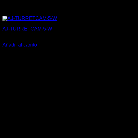
AJ-TURRETCAM-5-W
205,00
€
Añadir al carrito