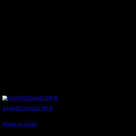
AJ-NVR216-HAC-8P-B
468,00
€
Añadir al carrito