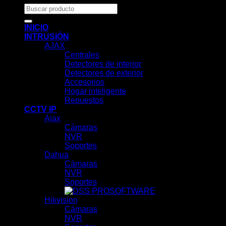
Buscar
por:
INICIO
INTRUSIÓN
AJAX
Centrales
Detectores de interior
Detectores de exterior
Accesorios
Hogar inteligente
Repuestos
CCTV IP
Ajax
Cámaras
NVR
Soportes
Dahua
Cámaras
NVR
Soportes
SOFTWARE
Hikvision
Cámaras
NVR