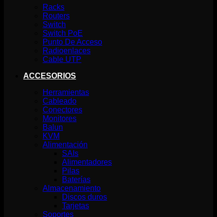
Racks
Routers
Switch
Switch PoE
Punto De Acceso
Radioenlaces
Cable UTP
ACCESORIOS
Herramientas
Cableado
Conectores
Monitores
Balun
KVM
Alimentación
SAIs
Alimentadores
Pilas
Baterías
Almacenamiento
Discos duros
Tarjetas
Soportes