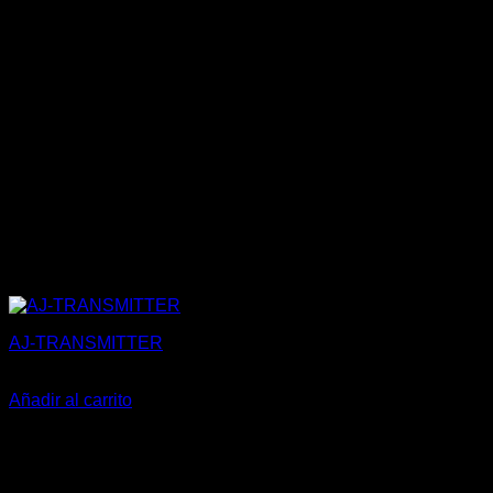
AJ-TRANSMITTER
56,00
€
Añadir al carrito