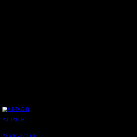
AJ-TAG-B
5,27
€
Añadir al carrito