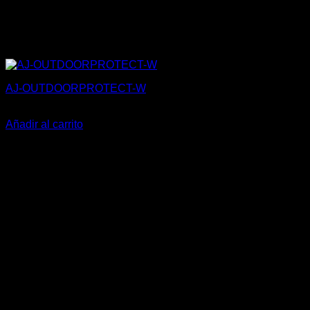
AJ-OUTDOORPROTECT-W
221,10
€
Añadir al carrito