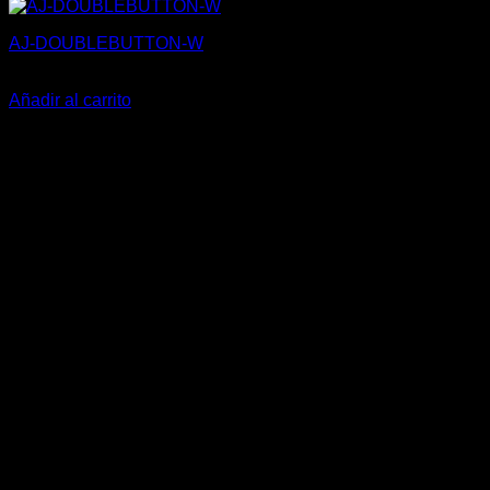
AJ-DOUBLEBUTTON-W
35,30
€
Añadir al carrito