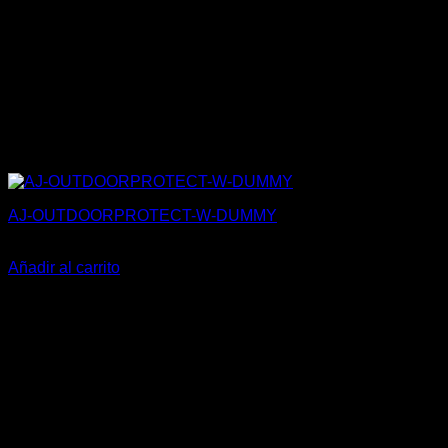
AJ-OUTDOORPROTECT-W-DUMMY
27,50
€
Añadir al carrito