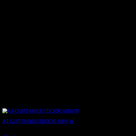
AJ-CURTAINOUTDOOR-MINI-W
130,00
€