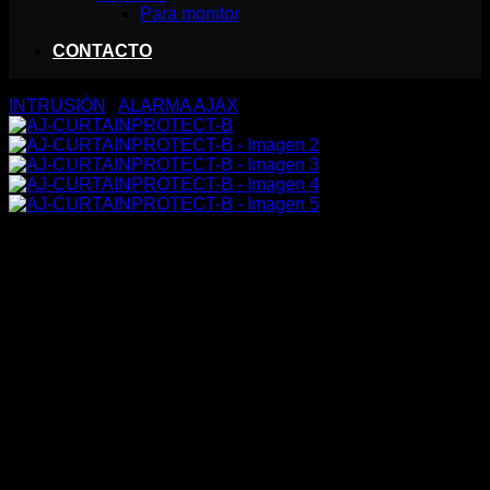
Para monitor
CONTACTO
INTRUSIÓN
/
ALARMA AJAX
AJ-CURTAINPROTECT-B
87,10
€
Detector PIR tipo cortina – Grado 2
Inalámbrico 868 MHz Jeweller
Alcance detección 6~15 m / 6º H / 90º V