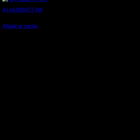
AJ-HUBBATT-3W
28,31
€
Añadir al carrito
V
P